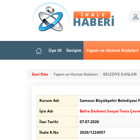
Üye Ol
İletişim
Yapım ve Hizmet İhaleleri
Geri Dön
Yapım ve Hizmet İhaleleri
BELEDİYE İLANLARI
Kurum Adı
Samsun Büyükşehir Belediyesi Fe
İşin Adı
Bafra Derbent Sosyal Tesis Çevr
İlan Tarihi
07.07.2026
İhale K.No
2026/1224057