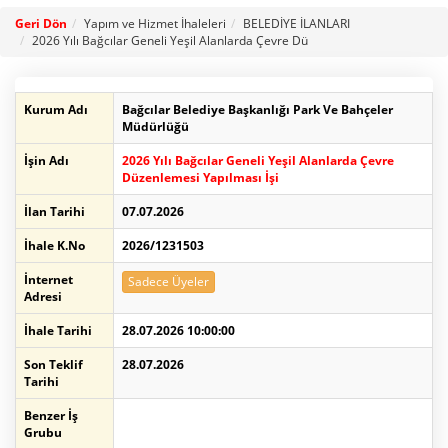
Geri Dön
Yapım ve Hizmet İhaleleri
BELEDİYE İLANLARI
2026 Yılı Bağcılar Geneli Yeşil Alanlarda Çevre Dü
Kurum Adı
Bağcılar Belediye Başkanlığı Park Ve Bahçeler
Müdürlüğü
İşin Adı
2026 Yılı Bağcılar Geneli Yeşil Alanlarda Çevre
Düzenlemesi Yapılması İşi
İlan Tarihi
07.07.2026
İhale K.No
2026/1231503
İnternet
Sadece Üyeler
Adresi
İhale Tarihi
28.07.2026 10:00:00
Son Teklif
28.07.2026
Tarihi
Benzer İş
Grubu