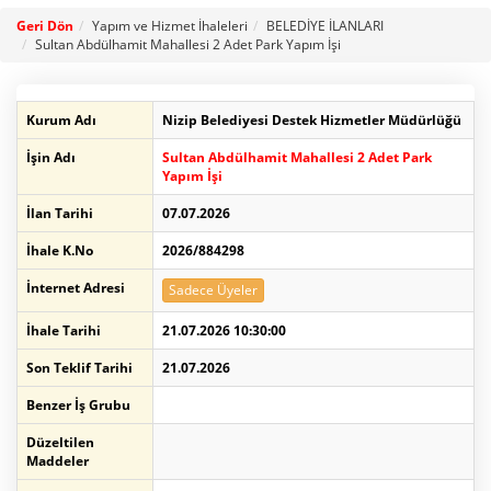
Geri Dön
Yapım ve Hizmet İhaleleri
BELEDİYE İLANLARI
Sultan Abdülhamit Mahallesi 2 Adet Park Yapım İşi
Kurum Adı
Nizip Belediyesi Destek Hizmetler Müdürlüğü
İşin Adı
Sultan Abdülhamit Mahallesi 2 Adet Park
Yapım İşi
İlan Tarihi
07.07.2026
İhale K.No
2026/884298
İnternet Adresi
Sadece Üyeler
İhale Tarihi
21.07.2026 10:30:00
Son Teklif Tarihi
21.07.2026
Benzer İş Grubu
Düzeltilen
Maddeler