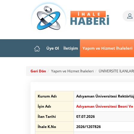
Üye Ol
İletişim
Yapım ve Hizmet İhaleleri
Geri Dön
Yapım ve Hizmet İhaleleri
ÜNİVERSİTE İLANLAR
Kurum Adı
Adıyaman Üniversitesi Rektörlüğü
İşin Adı
Adıyaman Üniversitesi Besni Ve 
İlan Tarihi
07.07.2026
İhale K.No
2026/1207826