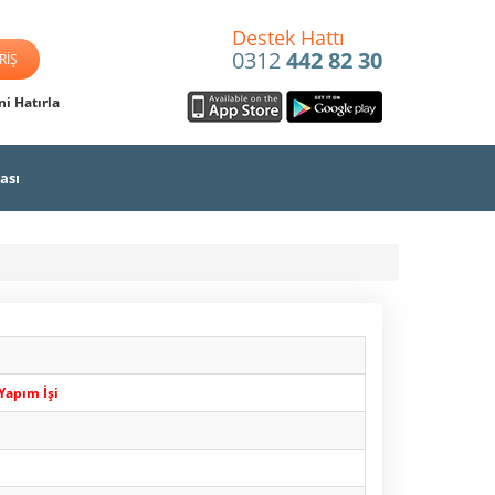
Destek Hattı
0312
442 82 30
i Hatırla
ası
Yapım İşi