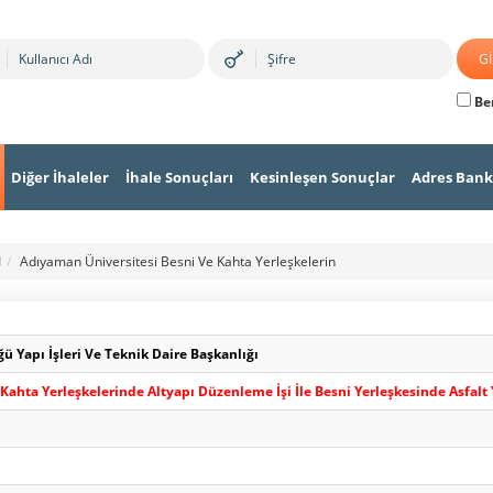
Ben
Diğer İhaleler
İhale Sonuçları
Kesinleşen Sonuçlar
Adres Bank
I
Adıyaman Üniversitesi Besni Ve Kahta Yerleşkelerin
 Yapı İşleri Ve Teknik Daire Başkanlığı
Kahta Yerleşkelerinde Altyapı Düzenleme İşi İle Besni Yerleşkesinde Asfalt 