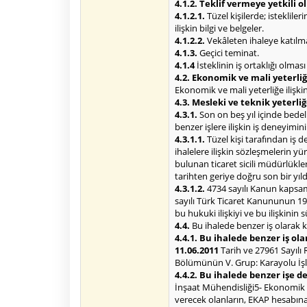
4.1.2. Teklif vermeye yetkili 
4.1.2.1.
Tüzel kişilerde; isteklile
ilişkin bilgi ve belgeler.
4.1.2.2.
Vekâleten ihaleye katılma 
4.1.3.
Geçici teminat.
4.1.4
İsteklinin iş ortaklığı olma
4.2. Ekonomik ve mali yeterliğe
Ekonomik ve mali yeterliğe ilişkin 
4.3. Mesleki ve teknik yeterliğ
4.3.1.
Son on beş yıl içinde bede
benzer işlere ilişkin iş deneyimin
4.3.1.1.
Tüzel kişi tarafından iş 
ihalelere ilişkin sözleşmelerin 
bulunan ticaret sicili müdürlükl
tarihten geriye doğru son bir yı
4.3.1.2.
4734 sayılı Kanun kapsamı
sayılı Türk Ticaret Kanununun 195
bu hukuki ilişkiyi ve bu ilişkinin
4.4.
Bu ihalede benzer iş olarak k
4.4.1. Bu ihalede benzer iş ola
11.06.2011
Tarih ve 27961 Sayılı 
Bölümünün V. Grup: Karayolu İşler
4.4.2. Bu ihalede benzer işe 
İnşaat Mühendisliği5- Ekonomik açı
verecek olanların, EKAP hesabına 