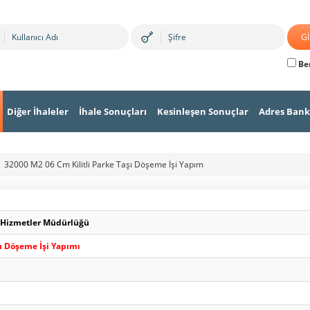
Ben
Diğer İhaleler
İhale Sonuçları
Kesinleşen Sonuçlar
Adres Bank
32000 M2 06 Cm Kilitli Parke Taşı Döşeme İşi Yapım
i Hizmetler Müdürlüğü
şı Döşeme İşi Yapımı