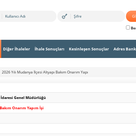
Ben
Diğer İhaleler
İhale Sonuçları
Kesinleşen Sonuçlar
Adres Bank
2026 Yılı Mudanya İlçesi Altyapı Bakım Onarım Yapı
n İdaresi Genel Müdürlüğü
ı Bakım Onarım Yapım İşi