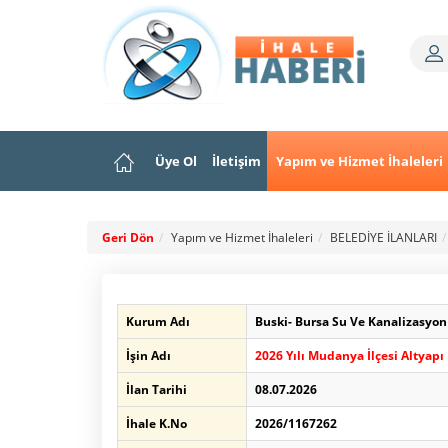
Üye Ol
İletişim
Yapım ve Hizmet İhaleleri
Geri Dön
Yapım ve Hizmet İhaleleri
BELEDİYE İLANLARI
Kurum Adı
Buski- Bursa Su Ve Kanalizasyo
İşin Adı
2026 Yılı Mudanya İlçesi Altyap
İlan Tarihi
08.07.2026
İhale K.No
2026/1167262