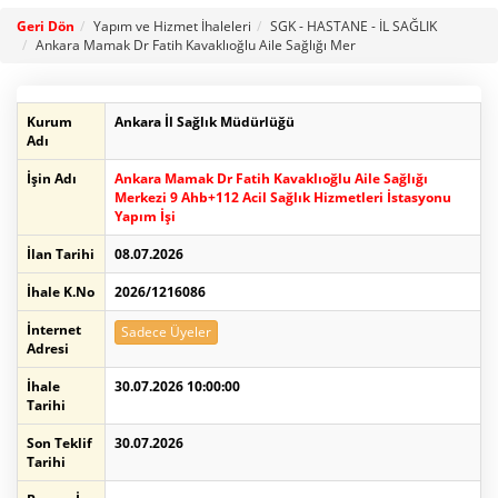
Geri Dön
Yapım ve Hizmet İhaleleri
SGK - HASTANE - İL SAĞLIK
Ankara Mamak Dr Fatih Kavaklıoğlu Aile Sağlığı Mer
Kurum
Ankara İl Sağlık Müdürlüğü
Adı
İşin Adı
Ankara Mamak Dr Fatih Kavaklıoğlu Aile Sağlığı
Merkezi 9 Ahb+112 Acil Sağlık Hizmetleri İstasyonu
Yapım İşi
İlan Tarihi
08.07.2026
İhale K.No
2026/1216086
İnternet
Sadece Üyeler
Adresi
İhale
30.07.2026 10:00:00
Tarihi
Son Teklif
30.07.2026
Tarihi