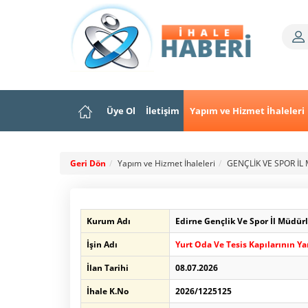
Üye Ol
İletişim
Yapım ve Hizmet İhaleleri
Geri Dön
Yapım ve Hizmet İhaleleri
GENÇLİK VE SPOR İ
Kurum Adı
Edirne Gençlik Ve Spor İl Müdür
İşin Adı
Yurt Oda Ve Tesis Kapılarının Ya
İlan Tarihi
08.07.2026
İhale K.No
2026/1225125