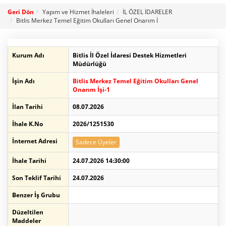
Geri Dön
Yapım ve Hizmet İhaleleri
İL ÖZEL İDARELER
Bitlis Merkez Temel Eğitim Okulları Genel Onarım İ
Kurum Adı
Bitlis İl Özel İdaresi Destek Hizmetleri
Müdürlüğü
İşin Adı
Bitlis Merkez Temel Eğitim Okulları Genel
Onarım İşi-1
İlan Tarihi
08.07.2026
İhale K.No
2026/1251530
İnternet Adresi
Sadece Üyeler
İhale Tarihi
24.07.2026 14:30:00
Son Teklif Tarihi
24.07.2026
Benzer İş Grubu
Düzeltilen
Maddeler