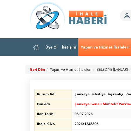
Üye Ol
İletişim
Yapım ve Hizmet İhaleleri
Geri Dön
Yapım ve Hizmet İhaleleri
BELEDİYE İLANLARI
Kurum Adı
Çankaya Belediye Başkanlığı Pa
İşin Adı
Çankaya Geneli Muhtelif Parklar
İlan Tarihi
08.07.2026
İhale K.No
2026/1248896