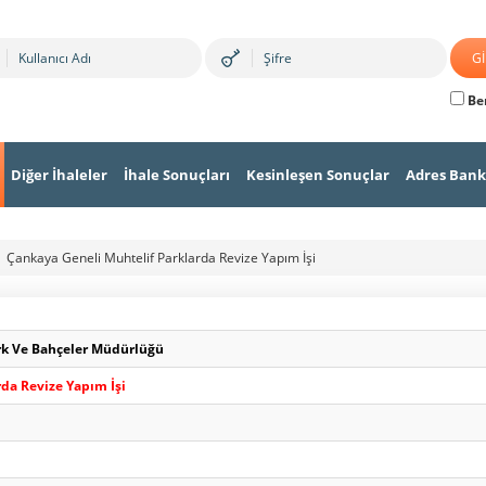
Ben
Diğer İhaleler
İhale Sonuçları
Kesinleşen Sonuçlar
Adres Bank
Çankaya Geneli Muhtelif Parklarda Revize Yapım İşi
rk Ve Bahçeler Müdürlüğü
da Revize Yapım İşi