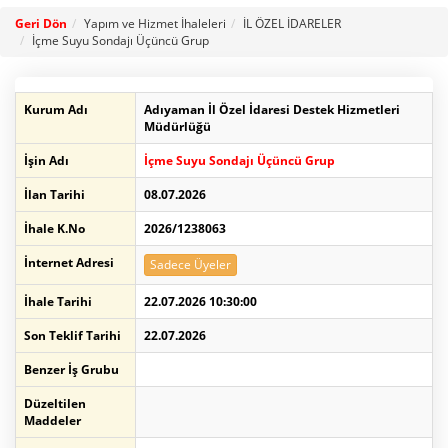
Geri Dön
Yapım ve Hizmet İhaleleri
İL ÖZEL İDARELER
İçme Suyu Sondajı Üçüncü Grup
Kurum Adı
Adıyaman İl Özel İdaresi Destek Hizmetleri
Müdürlüğü
İşin Adı
İçme Suyu Sondajı Üçüncü Grup
İlan Tarihi
08.07.2026
İhale K.No
2026/1238063
İnternet Adresi
Sadece Üyeler
İhale Tarihi
22.07.2026 10:30:00
Son Teklif Tarihi
22.07.2026
Benzer İş Grubu
Düzeltilen
Maddeler