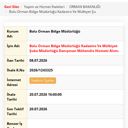
Geri Dön
Yapım ve Hizmet İhaleleri
ORMAN BAKANLIĞI
Bolu Orman Bölge Müdürlüğü Kadastro Ve Mülkiyet Şu
Kurum
Bolu Orman Bölge Müdürlüğü
Adı
İşin Adı
Bolu Orman Bölge Müdürlüğü Kadastro Ve Mülkiyet
Şube Müdürlüğü Danışman Mühendis Hizmeti Alımı
İlan Tarihi
08.07.2026
İhale K.No
2026/1243325
İnternet
Sadece Üyeler
Adresi
İhale
20.07.2026 16:00:00
Tarihi
Son Teklif
20.07.2026
Tarihi
Benzer İş