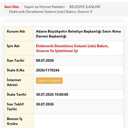
Geri Dön
Yapım ve Hizmet İhaleleri
BELEDİYE İLANLARI
Elektronik Denetleme Sistemi (eds) Bakım, Onarım V
Kurum Adı
Adana Büyükşehir Belediye Başkanlığı Satın Alma
Dairesi Başkanlığı
İşin Adı
Elektronik Denetleme Sistemi (eds) Bakım,
Onarım Ve İşletilmesi İşi
İlan Tarihi
08.07.2026
İhale K.No
2026/1170244
İnternet
Sadece Üyeler
Adresi
İhale Tarihi
30.07.2026 10:00:00
Son Teklif
30.07.2026
Tarihi
Benzer İş
Grubu