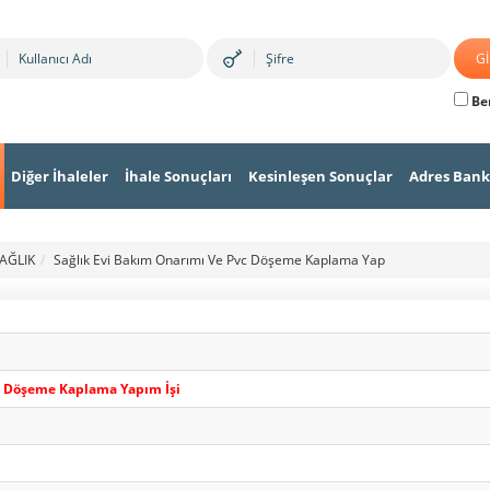
Ben
Diğer İhaleler
İhale Sonuçları
Kesinleşen Sonuçlar
Adres Bank
SAĞLIK
Sağlık Evi Bakım Onarımı Ve Pvc Döşeme Kaplama Yap
c Döşeme Kaplama Yapım İşi