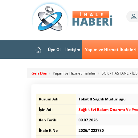
Üye Ol
İletişim
Yapım ve Hizmet İhaleleri
Geri Dön
Yapım ve Hizmet İhaleleri
SGK - HASTANE - İL 
Kurum Adı
Tokat İl Sağlık Müdürlüğü
İşin Adı
Sağlık Evi Bakım Onarımı Ve Pv
İlan Tarihi
09.07.2026
İhale K.No
2026/1222780