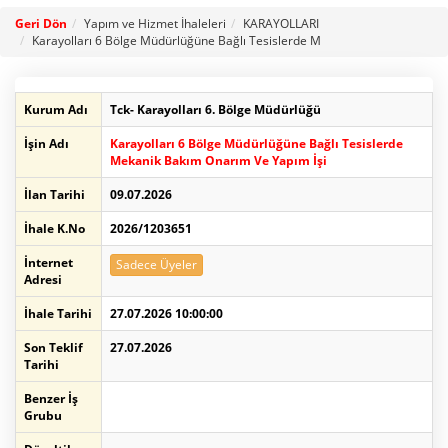
Geri Dön
Yapım ve Hizmet İhaleleri
KARAYOLLARI
Karayolları 6 Bölge Müdürlüğüne Bağlı Tesislerde M
Kurum Adı
Tck- Karayolları 6. Bölge Müdürlüğü
İşin Adı
Karayolları 6 Bölge Müdürlüğüne Bağlı Tesislerde
Mekanik Bakım Onarım Ve Yapım İşi
İlan Tarihi
09.07.2026
İhale K.No
2026/1203651
İnternet
Sadece Üyeler
Adresi
İhale Tarihi
27.07.2026 10:00:00
Son Teklif
27.07.2026
Tarihi
Benzer İş
Grubu