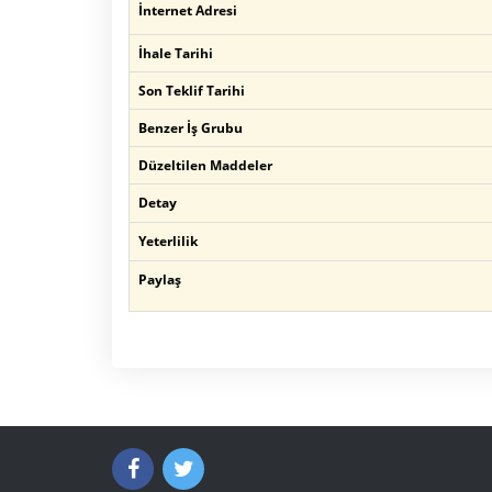
İnternet Adresi
İhale Tarihi
Son Teklif Tarihi
Benzer İş Grubu
Düzeltilen Maddeler
Detay
Yeterlilik
Paylaş