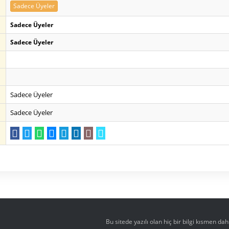
Sadece Üyeler
Sadece Üyeler
Sadece Üyeler
Sadece Üyeler
Sadece Üyeler
Bu sitede yazılı olan hiç bir bilgi kısmen d