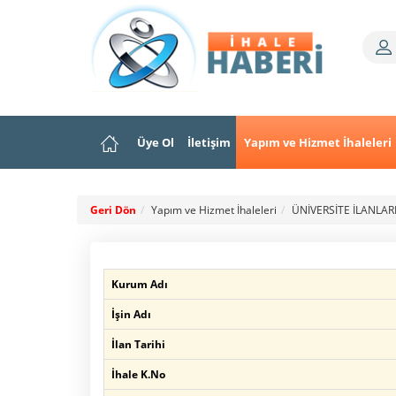
Üye Ol
İletişim
Yapım ve Hizmet İhaleleri
Geri Dön
Yapım ve Hizmet İhaleleri
ÜNİVERSİTE İLANLAR
Kurum Adı
İşin Adı
İlan Tarihi
İhale K.No