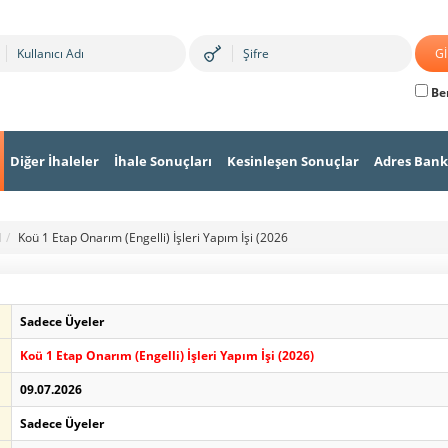
Ben
Diğer İhaleler
İhale Sonuçları
Kesinleşen Sonuçlar
Adres Bank
I
Koü 1 Etap Onarım (Engelli) İşleri Yapım İşi (2026
Sadece Üyeler
Koü 1 Etap Onarım (Engelli) İşleri Yapım İşi (2026)
09.07.2026
Sadece Üyeler