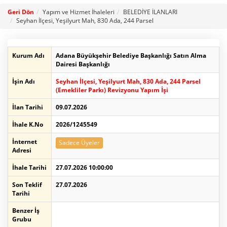
Geri Dön
Yapım ve Hizmet İhaleleri
BELEDİYE İLANLARI
Seyhan İlçesi, Yeşilyurt Mah, 830 Ada, 244 Parsel
Kurum Adı
Adana Büyükşehir Belediye Başkanlığı Satın Alma
Dairesi Başkanlığı
İşin Adı
Seyhan İlçesi, Yeşilyurt Mah, 830 Ada, 244 Parsel
(Emekliler Parkı) Revizyonu Yapım İşi
İlan Tarihi
09.07.2026
İhale K.No
2026/1245549
İnternet
Sadece Üyeler
Adresi
İhale Tarihi
27.07.2026 10:00:00
Son Teklif
27.07.2026
Tarihi
Benzer İş
Grubu