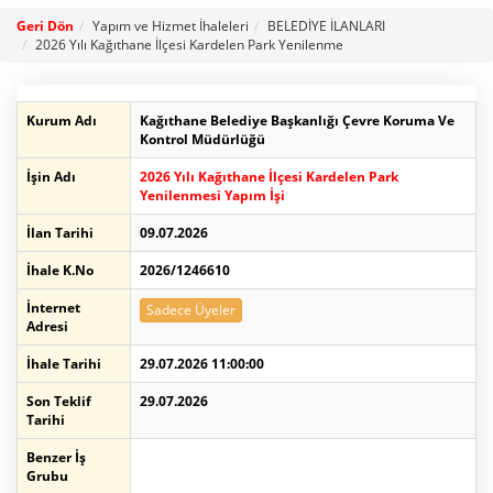
Geri Dön
Yapım ve Hizmet İhaleleri
BELEDİYE İLANLARI
2026 Yılı Kağıthane İlçesi Kardelen Park Yenilenme
Kurum Adı
Kağıthane Belediye Başkanlığı Çevre Koruma Ve
Kontrol Müdürlüğü
İşin Adı
2026 Yılı Kağıthane İlçesi Kardelen Park
Yenilenmesi Yapım İşi
İlan Tarihi
09.07.2026
İhale K.No
2026/1246610
İnternet
Sadece Üyeler
Adresi
İhale Tarihi
29.07.2026 11:00:00
Son Teklif
29.07.2026
Tarihi
Benzer İş
Grubu