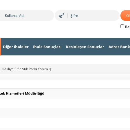
Ben
Diğer İhaleler
İhale Sonuçları
Kesinleşen Sonuçlar
Adres Bank
Haliliye Sıfır Atık Parkı Yapım İşi
stek Hizmetleri Müdürlüğü