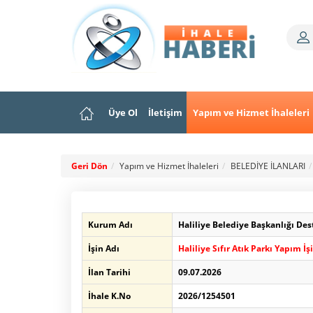
Üye Ol
İletişim
Yapım ve Hizmet İhaleleri
Geri Dön
Yapım ve Hizmet İhaleleri
BELEDİYE İLANLARI
Kurum Adı
Haliliye Belediye Başkanlığı De
İşin Adı
Haliliye Sıfır Atık Parkı Yapım İşi
İlan Tarihi
09.07.2026
İhale K.No
2026/1254501