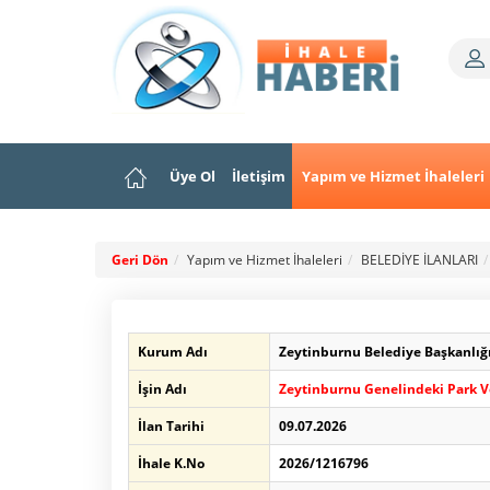
Üye Ol
İletişim
Yapım ve Hizmet İhaleleri
Geri Dön
Yapım ve Hizmet İhaleleri
BELEDİYE İLANLARI
Kurum Adı
Zeytinburnu Belediye Başkanlığ
İşin Adı
Zeytinburnu Genelindeki Park 
İlan Tarihi
09.07.2026
İhale K.No
2026/1216796