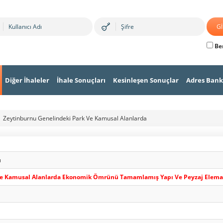
Ben
Diğer İhaleler
İhale Sonuçları
Kesinleşen Sonuçlar
Adres Bank
Zeytinburnu Genelindeki Park Ve Kamusal Alanlarda
ı
Ve Kamusal Alanlarda Ekonomik Ömrünü Tamamlamış Yapı Ve Peyzaj Eleman