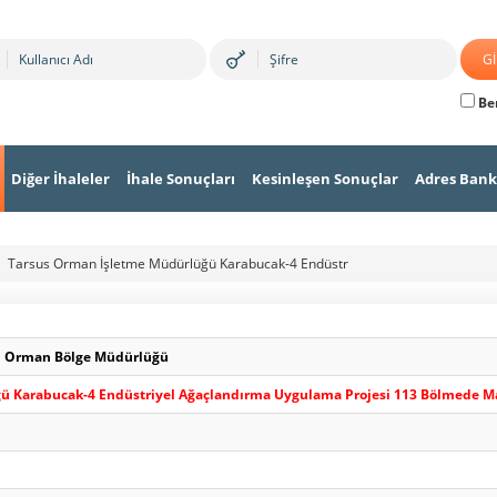
Ben
Diğer İhaleler
İhale Sonuçları
Kesinleşen Sonuçlar
Adres Bank
Tarsus Orman İşletme Müdürlüğü Karabucak-4 Endüstr
n Orman Bölge Müdürlüğü
 Karabucak-4 Endüstriyel Ağaçlandırma Uygulama Projesi 113 Bölmede Maki