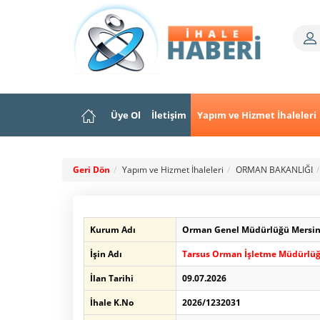
Üye Ol
İletişim
Yapım ve Hizmet İhaleleri
Geri Dön
Yapım ve Hizmet İhaleleri
ORMAN BAKANLIĞI
Kurum Adı
Orman Genel Müdürlüğü Mersi
İşin Adı
Tarsus Orman İşletme Müdürlüğü
İlan Tarihi
09.07.2026
İhale K.No
2026/1232031