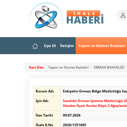
Üye Ol
İletişim
Yapım ve Hizmet İhaleleri
Geri Dön
Yapım ve Hizmet İhaleleri
ORMAN BAKANLIĞI
Kurum Adı
Eskişehir Orman Bölge Müdürlüğü Sa
İşin Adı
Sandıklı Orman İşletme Müdürlüğü 202
Hocalar İlçesi Arızlar Köyü-2 Ağaçlan
İlan Tarihi
09.07.2026
İhale K.No
2026/1251665