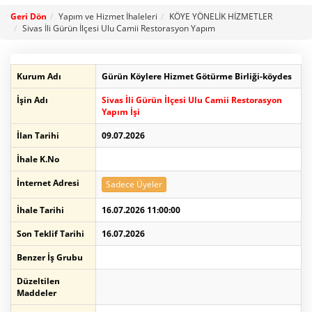
Geri Dön
Yapım ve Hizmet İhaleleri
KÖYE YÖNELİK HİZMETLER
Sivas İli Gürün İlçesi Ulu Camii Restorasyon Yapım
Kurum Adı
Gürün Köylere Hizmet Götürme Birliği-köydes
İşin Adı
Sivas İli Gürün İlçesi Ulu Camii Restorasyon
Yapım İşi
İlan Tarihi
09.07.2026
İhale K.No
İnternet Adresi
Sadece Üyeler
İhale Tarihi
16.07.2026 11:00:00
Son Teklif Tarihi
16.07.2026
Benzer İş Grubu
Düzeltilen
Maddeler